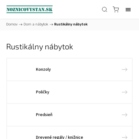
Domov
/
Dom a nábytok
/
Rustikálny nábytok
Rustikálny nábytok
Konzoly
Poličky
Predsieň
Drevené regály / knižnice