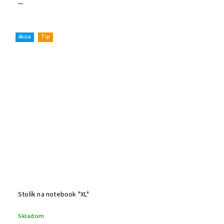
Akcia
Tip
Stolík na notebook "XL"
Skladom