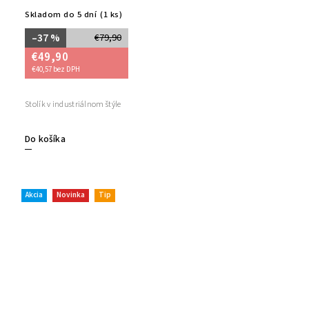
Skladom do 5 dní
(1 ks)
–37 %
€79,90
€49,90
€40,57 bez DPH
Stolík v industriálnom štýle
Do košíka
Akcia
Novinka
Tip