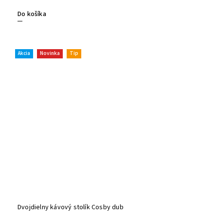
Do košíka
Akcia
Novinka
Tip
Dvojdielny kávový stolík Cosby dub