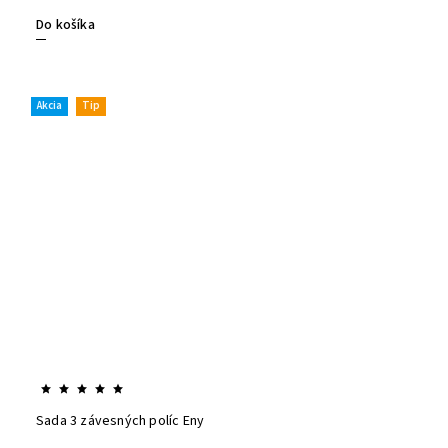
Do košíka
Akcia
Tip
Sada 3 závesných políc Eny