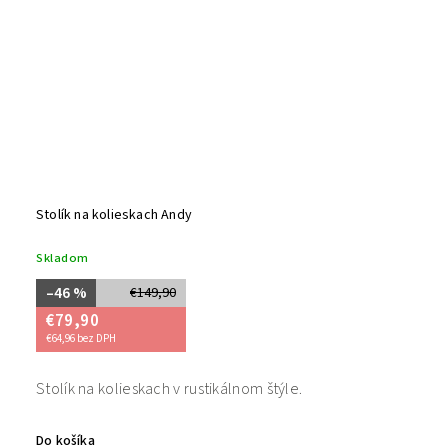
Stolík na kolieskach Andy
Skladom
–46 %
€149,90
€79,90
€64,96 bez DPH
Stolík na kolieskach v rustikálnom štýle.
Do košíka