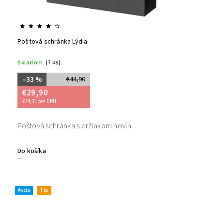
Poštová schránka Lýdia
Skladom
(7 ks)
–33 %
€44,90
€29,90
€24,31 bez DPH
Poštová schránka s držiakom novín
Do košíka
Akcia
Tip