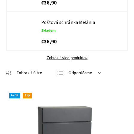
€36,90
Poštová schránka Melánia
Skladom
€36,90
Zobraziť viac produktov
Odporúčame
Najlacnejšie
Najdrahšie
Akcia
Tip
Najpredávanejšie
Abecedne