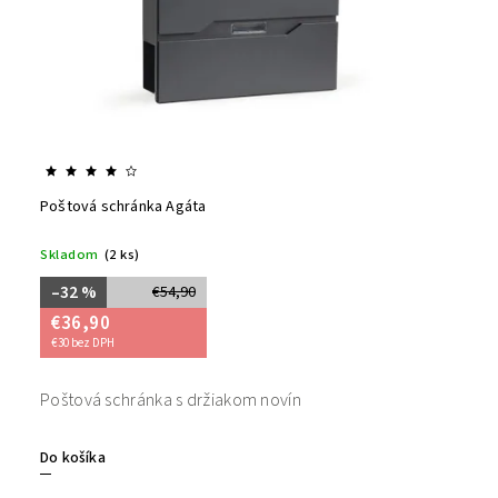
Poštová schránka Agáta
Skladom
(2 ks)
–32 %
€54,90
€36,90
€30 bez DPH
Poštová schránka s držiakom novín
Do košíka