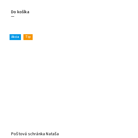
Do košíka
Akcia
Tip
Poštová schránka Nataša