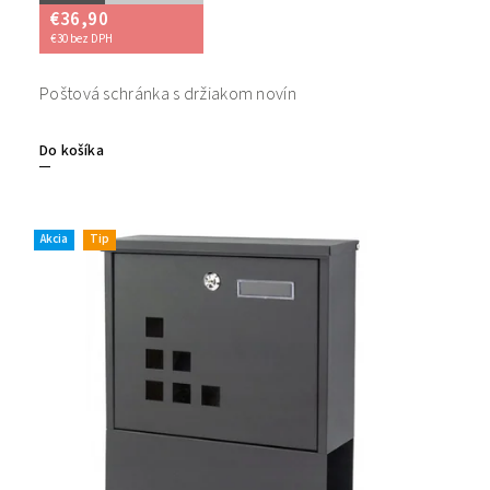
€36,90
€30 bez DPH
Poštová schránka s držiakom novín
Do košíka
Akcia
Tip