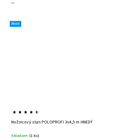
Akcia
Nožnicový stan POLOPROFI 3x4,5 m HNEDÝ
Skladom
(1 ks)