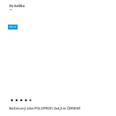
Do košíka
Akcia
Nožnicový stan POLOPROFI 3x4,5 m ČERVENÝ