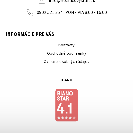
info
@
noznicovystan.sk
0902 521 357 | PON - PIA 8:00 - 16:00
INFORMÁCIE PRE VÁS
Kontakty
Obchodné podmienky
Ochrana osobných údajov
BIANO