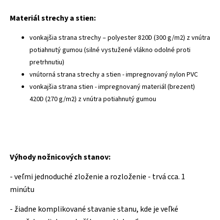
Materiál strechy a stien:
vonkajšia strana strechy – polyester 820D (300 g/m2) z vnútra
potiahnutý gumou (silné vystužené vlákno odolné proti
pretrhnutiu)
vnútorná strana strechy a stien - impregnovaný nylon PVC
vonkajšia strana stien - impregnovaný materiál (brezent)
420D (270 g/m2) z vnútra potiahnutý gumou
Výhody nožnicových stanov:
- veľmi jednoduché zloženie a rozloženie - trvá cca. 1
minútu
- žiadne komplikované stavanie stanu, kde je veľké