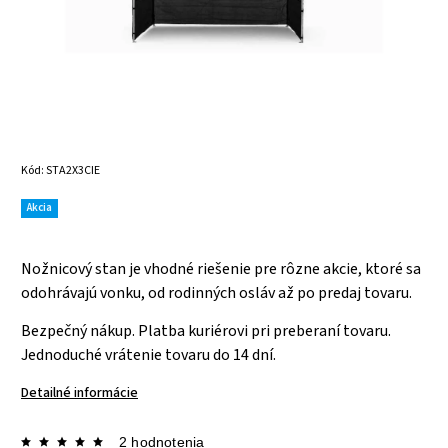
Kód:
STA2X3CIE
Akcia
Nožnicový stan je vhodné riešenie pre rôzne akcie, ktoré sa
odohrávajú vonku, od rodinných osláv až po predaj tovaru.
Bezpečný nákup. Platba kuriérovi pri preberaní tovaru.
Jednoduché vrátenie tovaru do 14 dní.
Detailné informácie
2 hodnotenia