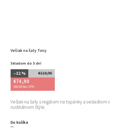
Vešiak na šaty Tony
Skladom do 5 dní
–32 %
€110,90
€74,90
€60,89 bez DPH
Vešiak na šaty s regálom na topánky a sedadlom v
rustikálnom štýle.
Do košíka