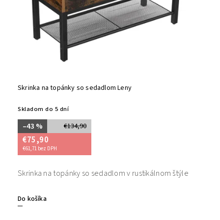
Skrinka na topánky so sedadlom Leny
Skladom do 5 dní
–43 %
€134,90
€75,90
€61,71 bez DPH
Skrinka na topánky so sedadlom v rustikálnom štýle
Do košíka