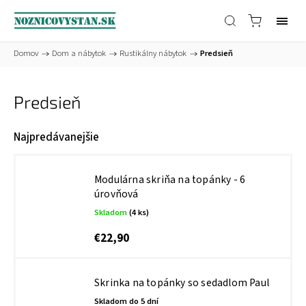
Domov
/
Dom a nábytok
/
Rustikálny nábytok
/
Predsieň
Predsieň
Najpredávanejšie
Modulárna skriňa na topánky - 6
úrovňová
Skladom
(4 ks)
€22,90
Skrinka na topánky so sedadlom Paul
Skladom do 5 dní