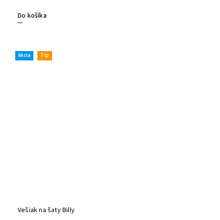
Do košíka
Akcia
Tip
Vešiak na šaty Billy