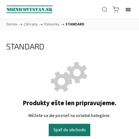
Domov
/
Záhrada
/
Fóliovníky
/
STANDARD
STANDARD
Produkty ešte len pripravujeme.
Môžete sa ale pozrieť na ostatné kategórie.
Späť do obchodu