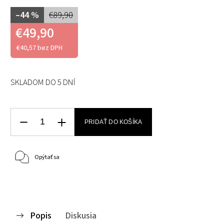
–44 %
€89,90
€49,90
€40,57 bez DPH
SKLADOM DO 5 DNÍ
PRIDAŤ DO KOŠÍKA
Opýtať sa
Popis
Diskusia