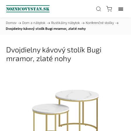
Domov
/
Dom a nábytok
/
Rustikálny nábytok
/
Konferenčné stolíky
/
Dvojdielny kávový stolík Bugi mramor, zlaté nohy
Dvojdielny kávový stolík Bugi
mramor, zlaté nohy