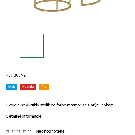
Kód:
BUGMZ
Akcia
Novinka
Tip
Dvojdielny okrúhly stolík vo farbe mramor so zlatými nohami
Detailné informácie
Neohodnotené