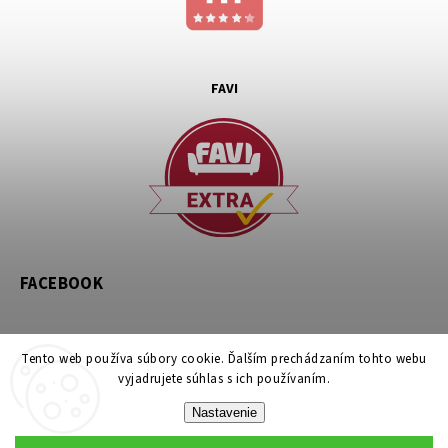
FAVI
FACEBOOK
Tento web používa súbory cookie. Ďalším prechádzaním tohto webu
vyjadrujete súhlas s ich používaním.
Nastavenie
Copyright 2026
noznicovystan.sk
. Všetky práva vyhradené.