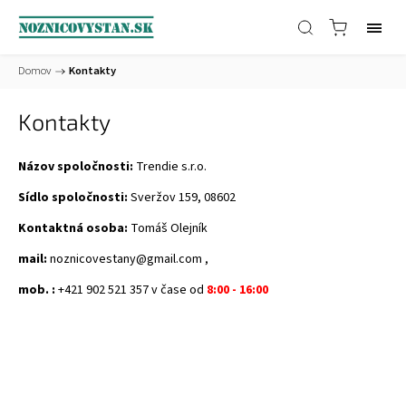
Domov
/
Kontakty
Kontakty
Názov spoločnosti:
Trendie s.r.o.
Sídlo spoločnosti:
Sveržov 159, 08602
Kontaktná osoba:
Tomáš Olejník
mail:
noznicovestany@gmail.com ,
mob. :
+421 902 521 357 v čase od
8:00 - 16:00