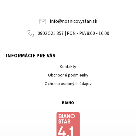
info
@
noznicovystan.sk
0902 521 357 | PON - PIA 8:00 - 16:00
INFORMÁCIE PRE VÁS
Kontakty
Obchodné podmienky
Ochrana osobných údajov
BIANO