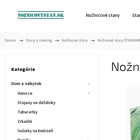
Nožnicové stany
Sta
Domov
/
Stany a catering
/
Nožnicové stany
/
Nožnicové stany ŠTANDA
Nožn
Kategórie
Dom a nábytok
Vianoce
Stojany na dáždniky
Taburetky
Zrkadlá
Sušiaky na bielizeň