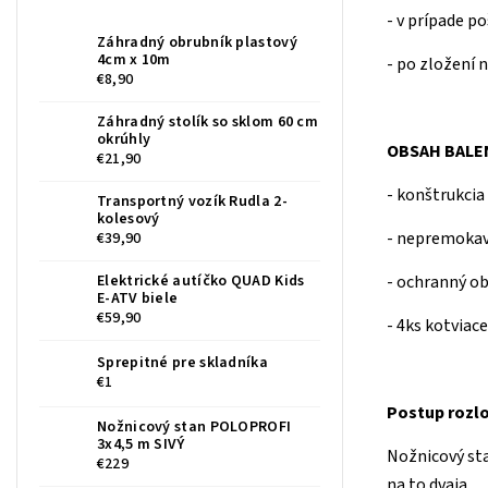
- v prípade p
Záhradný obrubník plastový
4cm x 10m
- po zložení 
€8,90
Záhradný stolík so sklom 60 cm
okrúhly
OBSAH BALEN
€21,90
- konštrukcia
Transportný vozík Rudla 2-
kolesový
- nepremokav
€39,90
Elektrické autíčko QUAD Kids
- ochranný o
E-ATV biele
€59,90
- 4ks kotviac
Sprepitné pre skladníka
€1
Postup rozl
Nožnicový stan POLOPROFI
3x4,5 m SIVÝ
Nožnicový sta
€229
na to dvaja.