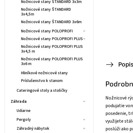
Nožnicové stany ŠTANDARD 3x3m
Nožnicové stany ŠTANDARD
3x4,5m
Nožnicové stany ŠTANDARD 3x6m
Nožnicové stany POLOPROFI
Nožnicové stany POLOPROFI PLUS
Nožnicové stany POLOPROFI PLUS
3x4,5 m
Nožnicové stany POLOPROFI PLUS
Popi
3x6 m
Hliníkové nožnicové stany
Príslušenstvo k stanom
Podrobn
Cateringové stoly a stoličky
Nožnicové rýc
Záhrada
podujatie von
Udiarne
posedenie, tr
Pergoly
využijete stá
Záhradný nábytok
poslúži ako p