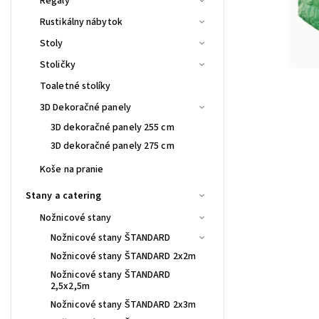
Regály
Rustikálny nábytok
Stoly
Stoličky
Toaletné stolíky
3D Dekoračné panely
3D dekoračné panely 255 cm
3D dekoračné panely 275 cm
Koše na pranie
Stany a catering
Nožnicové stany
Nožnicové stany ŠTANDARD
Nožnicové stany ŠTANDARD 2x2m
Nožnicové stany ŠTANDARD
2,5x2,5m
Nožnicové stany ŠTANDARD 2x3m