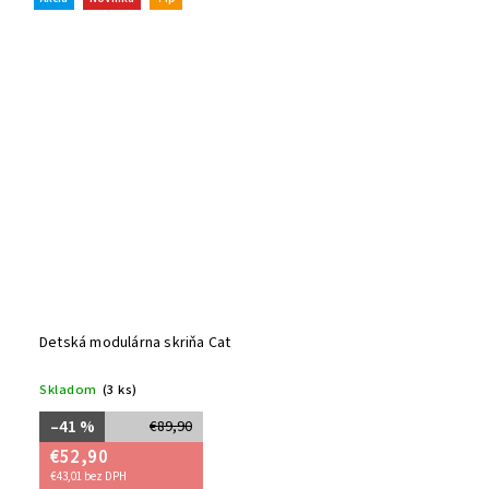
Detská modulárna skriňa Cat
Skladom
(3 ks)
–41 %
€89,90
€52,90
€43,01 bez DPH