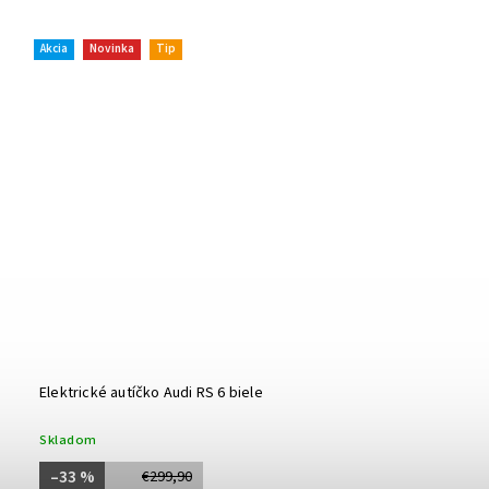
Akcia
Novinka
Tip
Elektrické autíčko Audi RS 6 biele
Skladom
–33 %
€299,90