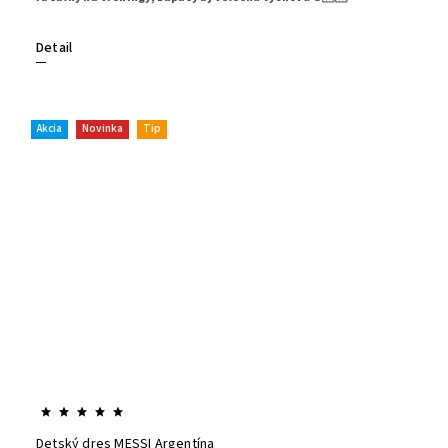
Detail
Akcia
Novinka
Tip
Detský dres MESSI Argentína