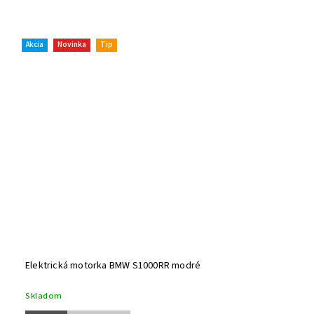
Akcia
Novinka
Tip
Elektrická motorka BMW S1000RR modré
Skladom