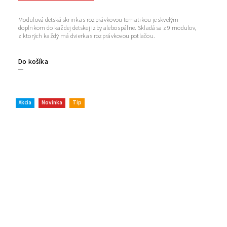
Modulová detská skrinka s rozprávkovou tematikou je skvelým
doplnkom do každej detskej izby alebo spálne. Skladá sa z 9 modulov,
z ktorých každý má dvierka s rozprávkovou potlačou.
Do košíka
Akcia
Novinka
Tip