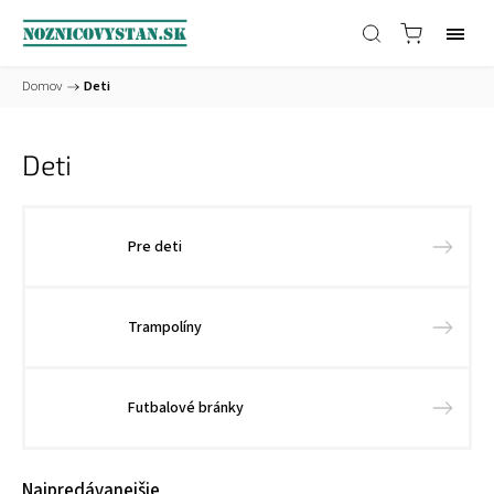
Domov
/
Deti
Deti
Pre deti
Trampolíny
Futbalové bránky
Najpredávanejšie