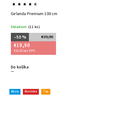
Girlanda Premium 100 cm
Skladom
(11 ks)
–50 %
€39,90
€19,90
€16,18 bez DPH
Do košíka
Akcia
Novinka
Tip