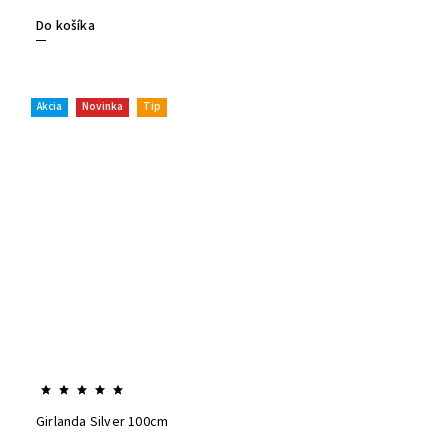
Do košíka
Akcia
Novinka
Tip
Girlanda Silver 100cm