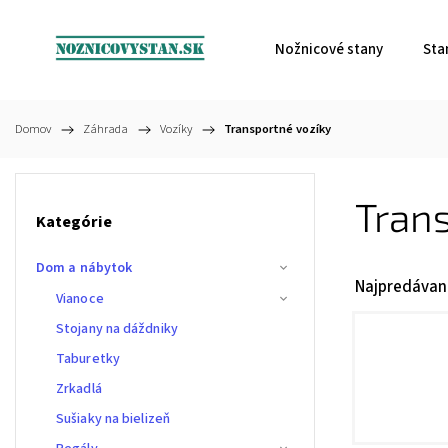
Nožnicové stany
Sta
Domov
/
Záhrada
/
Vozíky
/
Transportné vozíky
Trans
Kategórie
Dom a nábytok
Najpredávan
Vianoce
Stojany na dáždniky
Taburetky
Zrkadlá
Sušiaky na bielizeň