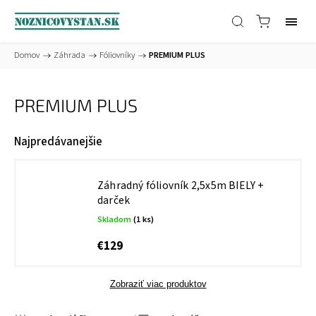
Domov
/
Záhrada
/
Fóliovníky
/
PREMIUM PLUS
PREMIUM PLUS
Najpredávanejšie
Záhradný fóliovník 2,5x5m BIELY +
darček
Skladom
(1 ks)
€129
Zobraziť viac produktov