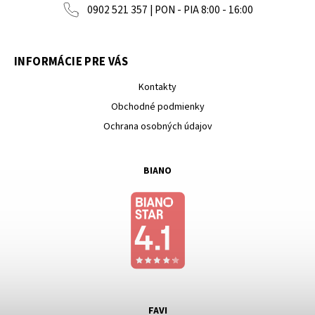
0902 521 357 | PON - PIA 8:00 - 16:00
INFORMÁCIE PRE VÁS
Kontakty
Obchodné podmienky
Ochrana osobných údajov
BIANO
FAVI