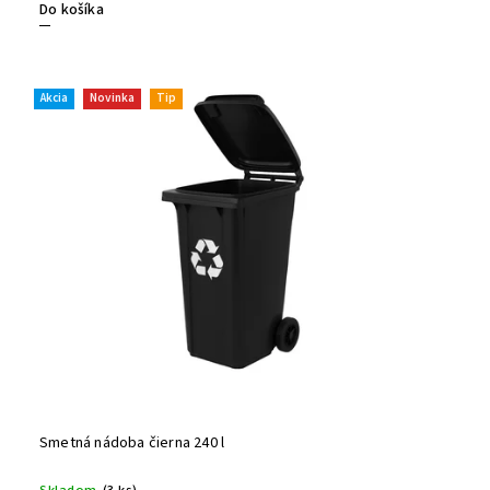
Do košíka
Akcia
Novinka
Tip
Smetná nádoba čierna 240 l