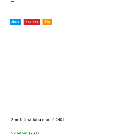
Akcia
Novinka
Tip
Smetná nádoba modrá 240 l
Skladom
(2 ks)