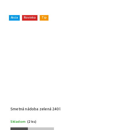
Akcia
Novinka
Tip
Smetná nádoba zelená 240 l
Skladom
(2 ks)