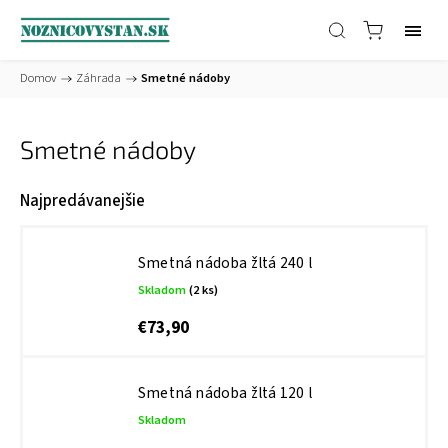
Domov
/
Záhrada
/
Smetné nádoby
Smetné nádoby
Najpredávanejšie
Smetná nádoba žltá 240 l
Skladom
(2 ks)
€73,90
Smetná nádoba žltá 120 l
Skladom