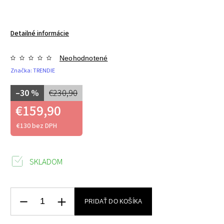
Detailné informácie
Neohodnotené
Značka:
TRENDIE
–30 %
€230,90
€159,90
€130 bez DPH
SKLADOM
PRIDAŤ DO KOŠÍKA