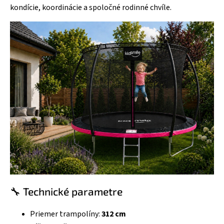
kondície, koordinácie a spoločné rodinné chvíle.
🔧 Technické parametre
Priemer trampolíny:
312 cm