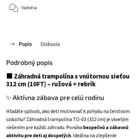
Opýtať sa
Popis
Diskusia
Podrobný popis
🟪
Záhradná trampolína s vnútornou sieťou
312 cm (10FT) – ružová + rebrík
✨ Aktívna zábava pre celú rodinu
Hľadáte spôsob, ako deti motivovať k pohybu na čerstvom
vzduchu? Záhradná trampolína TO-03 (312 cm) je skvelým
riešením pre každú záhradu. Ponúka
bezpečnú a zábavnú
aktivitu pre deti aj dospelých
. Ideálna na zlepšenie