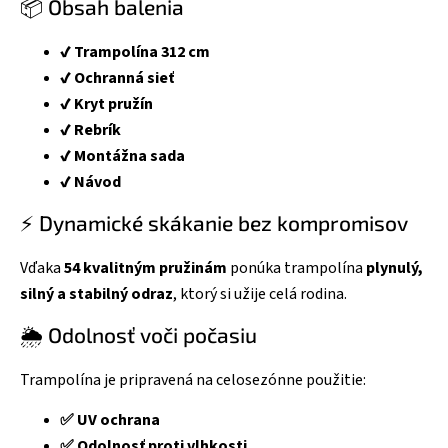
📦 Obsah balenia
✔️ Trampolína 312 cm
✔️ Ochranná sieť
✔️ Kryt pružín
✔️ Rebrík
✔️ Montážna sada
✔️ Návod
⚡ Dynamické skákanie bez kompromisov
Vďaka
54 kvalitným pružinám
ponúka trampolína
plynulý,
silný a stabilný odraz
, ktorý si užije celá rodina.
🌦️ Odolnosť voči počasiu
Trampolína je pripravená na celosezónne použitie:
✅ UV ochrana
✅ Odolnosť proti vlhkosti