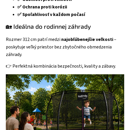
✅ Ochrana proti korózii
✅ Spoľahlivosť v každom počasí
🏡 Ideálna do rodinnej záhrady
Rozmer 312 cm patrí medzi
najobľúbenejšie veľkosti
–
poskytuje veľký priestor bez zbytočného obmedzenia
záhrady.
👉 Perfektná kombinácia bezpečnosti, kvality a zábavy.