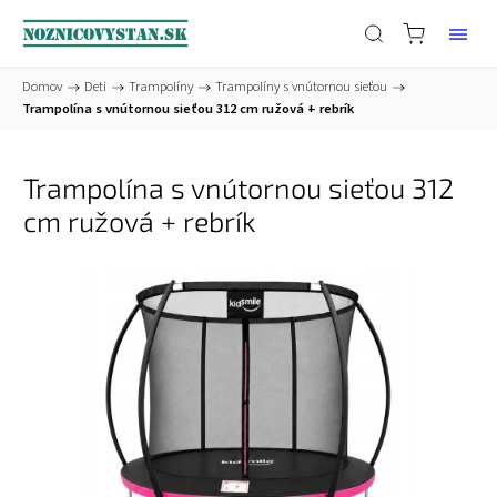
Domov
/
Deti
/
Trampolíny
/
Trampolíny s vnútornou sieťou
/
Trampolína s vnútornou sieťou 312 cm ružová + rebrík
Trampolína s vnútornou sieťou 312
cm ružová + rebrík