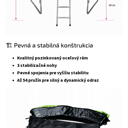
🏗️ Pevná a stabilná konštrukcia
Kvalitný pozinkovaný oceľový rám
3 stabilizačné nohy
Pevné spojenia pre vyššiu stabilitu
Až 54 pružín pre silný a dynamický odraz