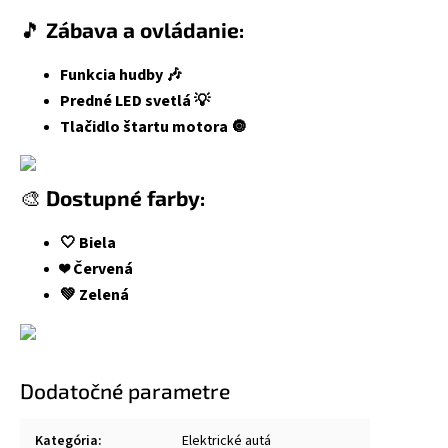
🎵
Zábava a ovládanie:
Funkcia hudby 🎶
Predné LED svetlá 💡
Tlačidlo štartu motora 🔘
🎨
Dostupné farby:
🤍 Biela
❤️ Červená
💚 Zelená
Dodatočné parametre
Kategória
:
Elektrické autá