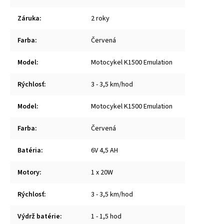
Záruka
:
2 roky
Farba
:
Červená
Model
:
Motocykel K1500 Emulation
Rýchlosť
:
3 - 3,5 km/hod
Model
:
Motocykel K1500 Emulation
Farba
:
Červená
Batéria
:
6V 4,5 AH
Motory
:
1 x 20W
Rýchlosť
:
3 - 3,5 km/hod
Výdrž batérie
:
1 - 1,5 hod