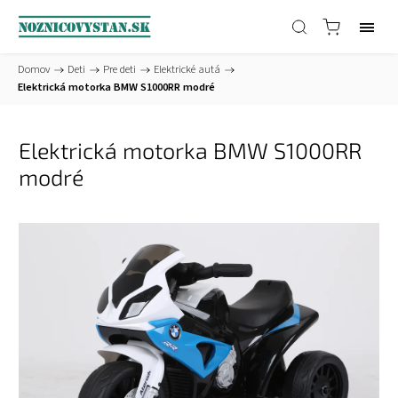
Domov
/
Deti
/
Pre deti
/
Elektrické autá
/
Elektrická motorka BMW S1000RR modré
Elektrická motorka BMW S1000RR
modré