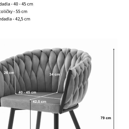
dadla - 40 - 45 cm
toličky - 55 cm
edadla - 42,5 cm