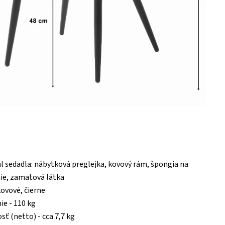
l sedadla: nábytková preglejka, kovový rám, špongia na
ie, zamatová látka
kovové, čierne
ie - 110 kg
ť (netto) - cca 7,7 kg