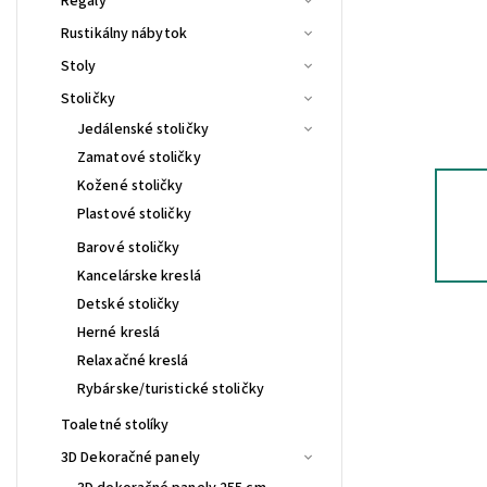
Regály
Rustikálny nábytok
Stoly
Stoličky
Jedálenské stoličky
Zamatové stoličky
Kožené stoličky
Plastové stoličky
Barové stoličky
Kancelárske kreslá
Detské stoličky
Herné kreslá
Relaxačné kreslá
Rybárske/turistické stoličky
Toaletné stolíky
3D Dekoračné panely