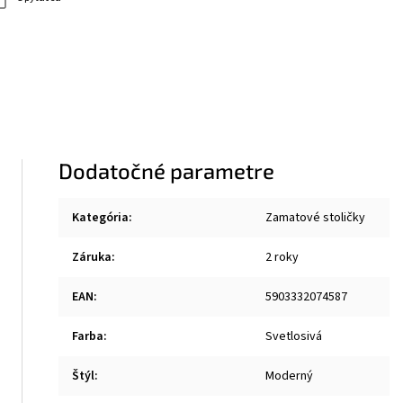
Dodatočné parametre
Kategória
:
Zamatové stoličky
Záruka
:
2 roky
EAN
:
5903332074587
Farba
:
Svetlosivá
Štýl
:
Moderný