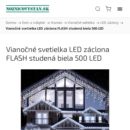
Domov
/
Dom a nábytok
/
Vianoce
/
Vianočné svetielka
/
LED záclony
/
Vianočné svetielka LED záclona FLASH studená biela 500 LED
Vianočné svetielka LED záclona
FLASH studená biela 500 LED