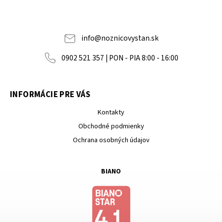
info
@
noznicovystan.sk
0902 521 357 | PON - PIA 8:00 - 16:00
INFORMÁCIE PRE VÁS
Kontakty
Obchodné podmienky
Ochrana osobných údajov
BIANO