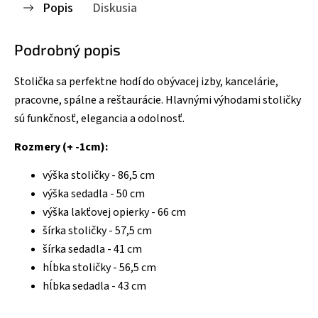
Popis
Diskusia
Podrobný popis
Stolička sa perfektne hodí do obývacej izby, kancelárie,
pracovne, spálne a reštaurácie. Hlavnými výhodami stoličky
sú funkčnosť, elegancia a odolnosť.
Rozmery (+ -1cm):
výška stoličky - 86,5 cm
výška sedadla - 50 cm
výška lakťovej opierky - 66 cm
šírka stoličky - 57,5 cm
šírka sedadla - 41 cm
hĺbka stoličky - 56,5 cm
hĺbka sedadla - 43 cm