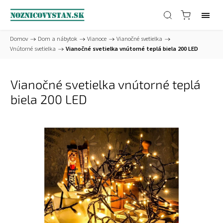
Domov
/
Dom a nábytok
/
Vianoce
/
Vianočné svetielka
/
Vnútorné svetielka
/
Vianočné svetielka vnútorné teplá biela 200 LED
Vianočné svetielka vnútorné teplá
biela 200 LED