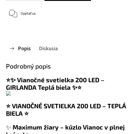
Opýtať sa
Popis
Diskusia
Podrobný popis
⭐✨ Vianočné svetielka 200 LED –
GIRLANDA Teplá biela ✨⭐
⭐ VIANOČNÉ SVETIELKA 200 LED – TEPLÁ
BIELA ⭐
✨
Maximum žiary – kúzlo Vianoc v plnej