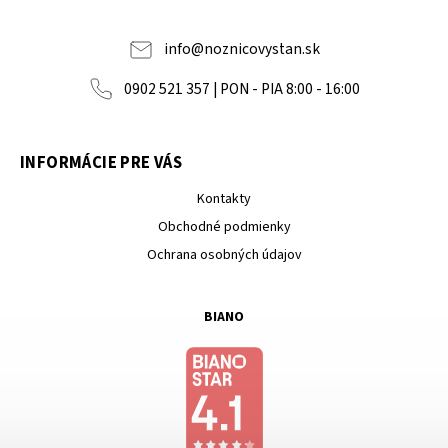
info
@
noznicovystan.sk
0902 521 357 | PON - PIA 8:00 - 16:00
INFORMÁCIE PRE VÁS
Kontakty
Obchodné podmienky
Ochrana osobných údajov
BIANO