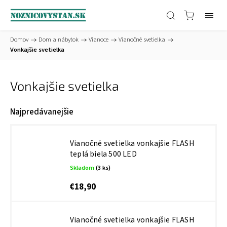
Domov
/
Dom a nábytok
/
Vianoce
/
Vianočné svetielka
/
Vonkajšie svetielka
Vonkajšie svetielka
Najpredávanejšie
Vianočné svetielka vonkajšie FLASH
teplá biela 500 LED
Skladom
(3 ks)
€18,90
Vianočné svetielka vonkajšie FLASH