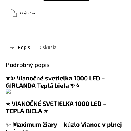
Opýtať sa
Popis
Diskusia
Podrobný popis
⭐✨ Vianočné svetielka 1000 LED –
GIRLANDA Teplá biela ✨⭐
⭐ VIANOČNÉ SVETIELKA 1000 LED –
TEPLÁ BIELA ⭐
✨
Maximum žiary – kúzlo Vianoc v plnej