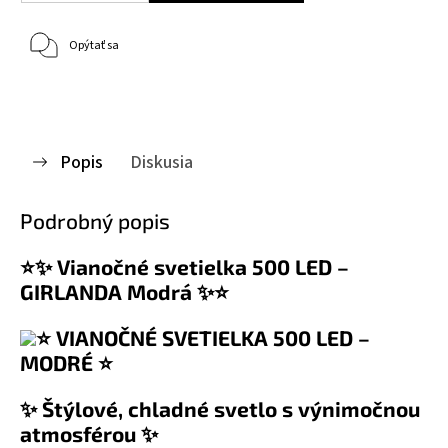
Opýtať sa
Popis
Diskusia
Podrobný popis
⭐✨ Vianočné svetielka 500 LED –
GIRLANDA Modrá ✨⭐
⭐ VIANOČNÉ SVETIELKA 500 LED –
MODRÉ ⭐
✨ Štýlové, chladné svetlo s výnimočnou
atmosférou ✨