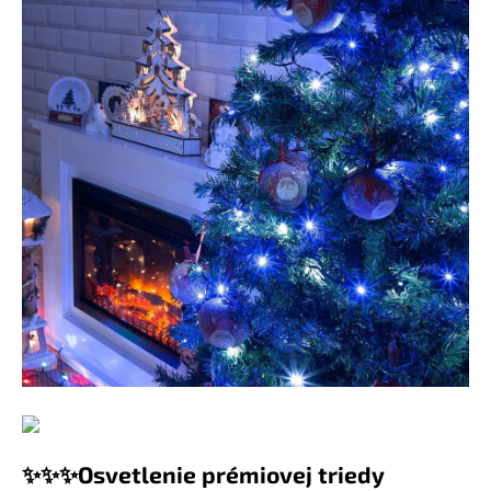
✨✨✨Osvetlenie prémiovej triedy