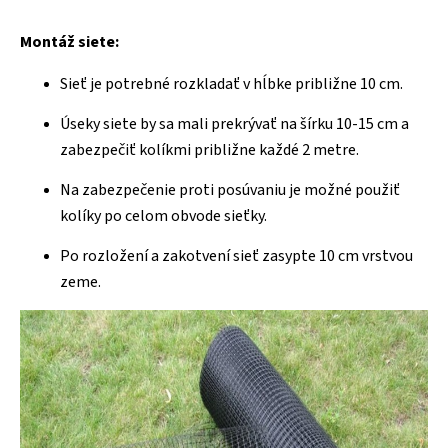
Montáž siete:
Sieť je potrebné rozkladať v hĺbke približne 10 cm.
Úseky siete by sa mali prekrývať na šírku 10-15 cm a
zabezpečiť kolíkmi približne každé 2 metre.
Na zabezpečenie proti posúvaniu je možné použiť
kolíky po celom obvode sieťky.
Po rozložení a zakotvení sieť zasypte 10 cm vrstvou
zeme.