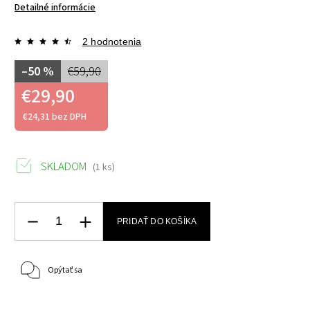
Detailné informácie
2 hodnotenia
–50 %
€59,90
€29,90
€24,31 bez DPH
SKLADOM
(1 ks)
PRIDAŤ DO KOŠÍKA
Opýtať sa