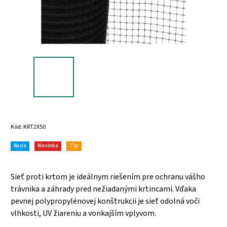
Kód:
KRT2X50
Akcia
Novinka
Tip
Sieť proti krtom je ideálnym riešením pre ochranu vášho
trávnika a záhrady pred nežiadanými krtincami. Vďaka
pevnej polypropylénovej konštrukcii je sieť odolná voči
vlhkosti, UV žiareniu a vonkajším vplyvom.