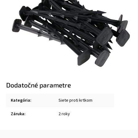
Dodatočné parametre
Kategória
:
Siete proti krtkom
Záruka
:
2 roky