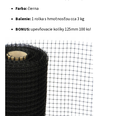
Farba:
čierna
Balenie:
1 rolka s hmotnosťou cca 3 kg
BONUS:
upevňovacie kolíky 125mm 100 ks!