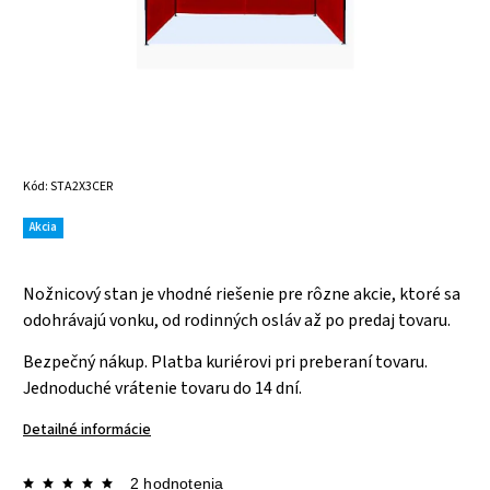
Kód:
STA2X3CER
Akcia
Nožnicový stan je vhodné riešenie pre rôzne akcie, ktoré sa
odohrávajú vonku, od rodinných osláv až po predaj tovaru.
Bezpečný nákup. Platba kuriérovi pri preberaní tovaru.
Jednoduché vrátenie tovaru do 14 dní.
Detailné informácie
2 hodnotenia