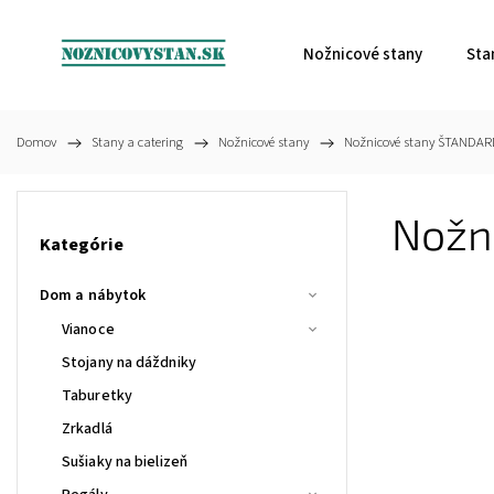
Nožnicové stany
Sta
Domov
/
Stany a catering
/
Nožnicové stany
/
Nožnicové stany ŠTANDA
Nožn
Kategórie
Dom a nábytok
Vianoce
Stojany na dáždniky
Taburetky
Zrkadlá
Sušiaky na bielizeň