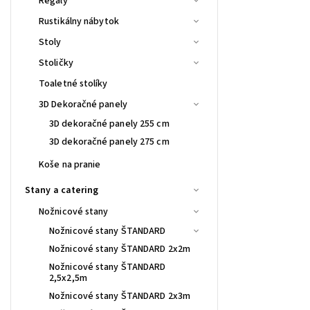
Regály
Rustikálny nábytok
Stoly
Stoličky
Toaletné stolíky
3D Dekoračné panely
3D dekoračné panely 255 cm
3D dekoračné panely 275 cm
Koše na pranie
Stany a catering
Nožnicové stany
Nožnicové stany ŠTANDARD
Nožnicové stany ŠTANDARD 2x2m
Nožnicové stany ŠTANDARD
2,5x2,5m
Nožnicové stany ŠTANDARD 2x3m