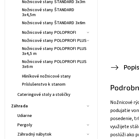
Nožnicové stany ŠTANDARD 3x3m
Nožnicové stany ŠTANDARD
3x4,5m
Nožnicové stany ŠTANDARD 3x6m
Nožnicové stany POLOPROFI
Nožnicové stany POLOPROFI PLUS
Nožnicové stany POLOPROFI PLUS
3x4,5 m
Nožnicové stany POLOPROFI PLUS
Popi
3x6 m
Hliníkové nožnicové stany
Príslušenstvo k stanom
Podrobn
Cateringové stoly a stoličky
Nožnicové rýc
Záhrada
podujatie von
Udiarne
posedenie, tr
Pergoly
využijete stá
Záhradný nábytok
poslúži ako p