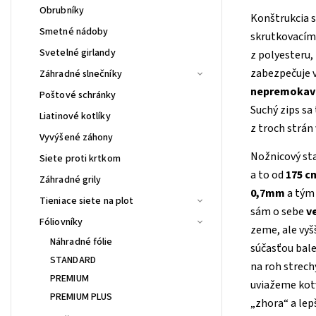
Obrubníky
Konštrukcia s
Smetné nádoby
skrutkovacím
Svetelné girlandy
z polyesteru,
zabezpečuje 
Záhradné slnečníky
nepremokav
Poštové schránky
Suchý zips sa
Liatinové kotlíky
z troch strán
Vyvýšené záhony
Nožnicový st
Siete proti krtkom
a to od
175 c
Záhradné grily
0,7mm
a tým 
Tieniace siete na plot
sám o sebe
ve
Fóliovníky
zeme, ale vyš
Náhradné fólie
súčasťou bale
STANDARD
na roh strech
PREMIUM
uviažeme kotv
PREMIUM PLUS
„zhora“ a lep