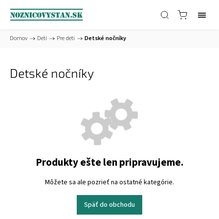
Domov
/
Deti
/
Pre deti
/
Detské nočníky
Detské nočníky
Produkty ešte len pripravujeme.
Môžete sa ale pozrieť na ostatné kategórie.
Späť do obchodu