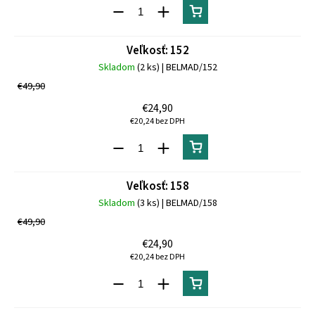
Veľkosť: 152
Skladom
(2 ks)
| BELMAD/152
€49,90
€24,90
€20,24 bez DPH
Veľkosť: 158
Skladom
(3 ks)
| BELMAD/158
€49,90
€24,90
€20,24 bez DPH