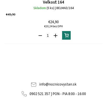
Veľkosť: 164
Skladom
(5 ks)
| BELMAD/164
€49,90
€24,90
€20,24 bez DPH
info
@
noznicovystan.sk
0902 521 357 | PON - PIA 8:00 - 16:00