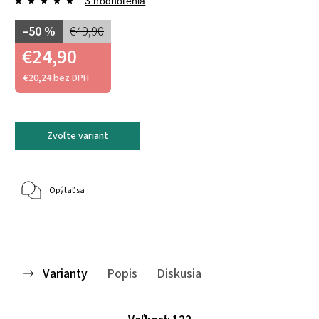
3 hodnotenia
–50 %
€49,90
€24,90
€20,24 bez DPH
Zvoľte variant
Opýtať sa
Varianty
Popis
Diskusia