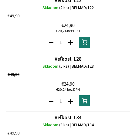
Veľkosť: 122
Skladom
(2 ks)
| BELMAD/122
€49,90
€24,90
€20,24 bez DPH
Veľkosť: 128
Skladom
(5 ks)
| BELMAD/128
€49,90
€24,90
€20,24 bez DPH
Veľkosť: 134
Skladom
(3 ks)
| BELMAD/134
€49,90