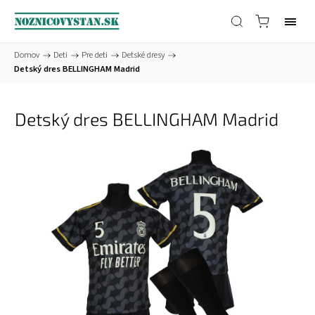
Domov
/
Deti
/
Pre deti
/
Detské dresy
/
Detský dres BELLINGHAM Madrid
Detský dres BELLINGHAM Madrid