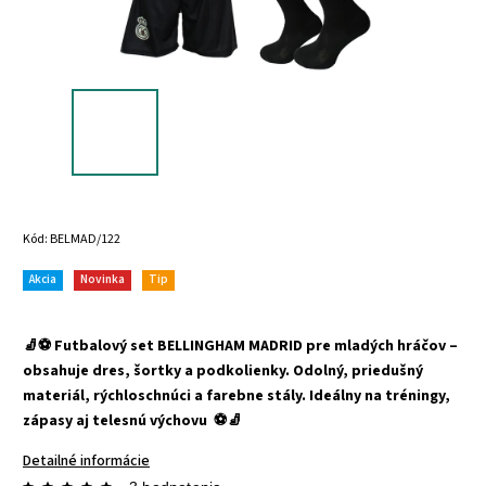
Kód:
BELMAD/122
Akcia
Novinka
Tip
🧦⚽ Futbalový set BELLINGHAM MADRID pre mladých hráčov –
obsahuje dres, šortky a podkolienky. Odolný, priedušný
materiál, rýchloschnúci a farebne stály. Ideálny na tréningy,
zápasy aj telesnú výchovu ⚽🧦
Detailné informácie