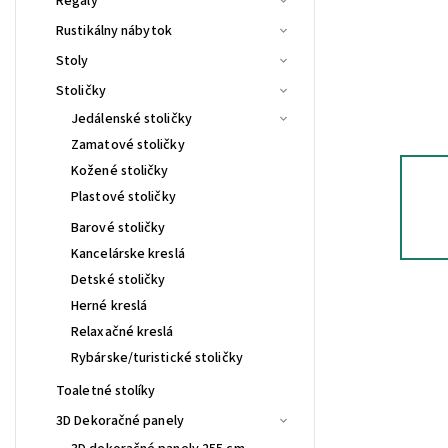
Regály
Rustikálny nábytok
Stoly
Stoličky
Jedálenské stoličky
Zamatové stoličky
Kožené stoličky
Plastové stoličky
Barové stoličky
Kancelárske kreslá
Detské stoličky
Herné kreslá
Relaxačné kreslá
Rybárske/turistické stoličky
Toaletné stolíky
3D Dekoračné panely