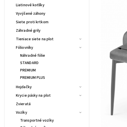
Liatinové kotlíky
Vyvýšené záhony
Siete proti krtkom
Záhradné grily
Tieniace siete na plot
Fóliovníky
Náhradné fólie
STANDARD
PREMIUM
PREMIUM PLUS
Hojdačky
Krycie pásky na plot
Zvieratá
Vozíky
Transportné vozíky