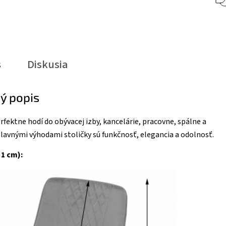
s
Diskusia
ý popis
erfektne hodí do obývacej izby, kancelárie, pracovne, spálne a
Hlavnými výhodami stoličky sú funkčnosť, elegancia a odolnosť.
 1 cm):