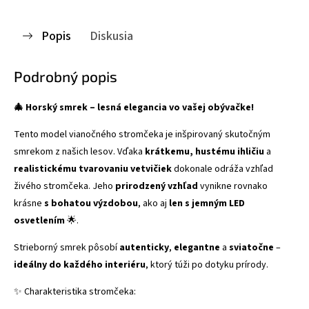
Popis
Diskusia
Podrobný popis
🎄 Horský smrek – lesná elegancia vo vašej obývačke!
Tento model vianočného stromčeka je inšpirovaný skutočným
smrekom z našich lesov. Vďaka
krátkemu, hustému ihličiu
a
realistickému tvarovaniu vetvičiek
dokonale odráža vzhľad
živého stromčeka. Jeho
prirodzený vzhľad
vynikne rovnako
krásne
s bohatou výzdobou
, ako aj
len s jemným LED
osvetlením
🌟.
Strieborný smrek pôsobí
autenticky
,
elegantne
a
sviatočne
–
ideálny do každého interiéru
, ktorý túži po dotyku prírody.
✨ Charakteristika stromčeka: