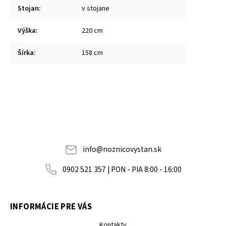
Stojan
:
v stojane
Výška
:
220 cm
Šírka
:
158 cm
info
@
noznicovystan.sk
0902 521 357 | PON - PIA 8:00 - 16:00
INFORMÁCIE PRE VÁS
Kontakty