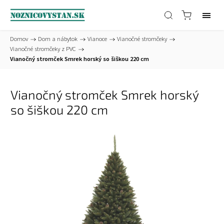
Domov
/
Dom a nábytok
/
Vianoce
/
Vianočné stromčeky
/
Vianočné stromčeky z PVC
/
Vianočný stromček Smrek horský so šiškou 220 cm
Vianočný stromček Smrek horský
so šiškou 220 cm