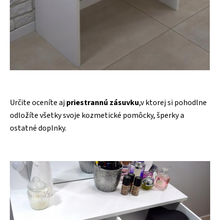
Určite oceníte aj
priestrannú zásuvku
,v ktorej si pohodlne
odložíte všetky svoje kozmetické pomôcky, šperky a
ostatné doplnky.