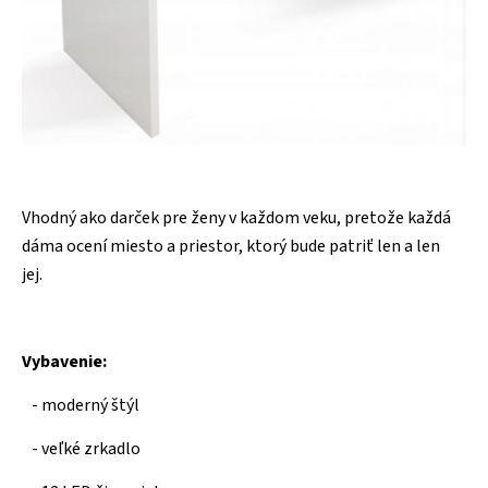
Vhodný ako darček pre ženy v každom veku, pretože každá
dáma ocení miesto a priestor, ktorý bude patriť len a len
jej.
Vybavenie:
- moderný štýl
- veľké zrkadlo