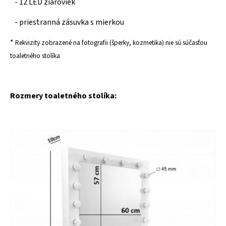
- 12 LED žiaroviek
- priestranná zásuvka s mierkou
*
Rekvizity zobrazené na fotografii (šperky, kozmetika) nie sú súčasťou
toaletného stolíka
Rozmery toaletného stolíka: