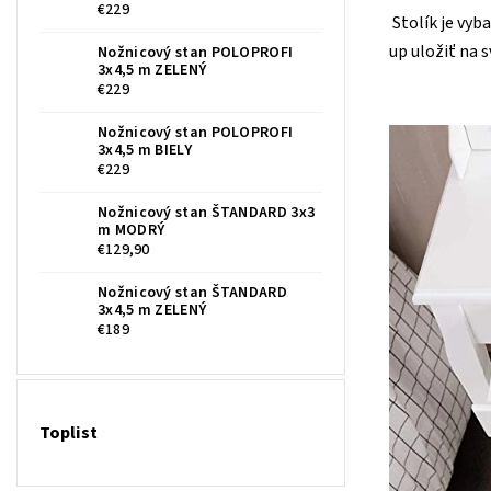
€229
Stolík je vyb
up uložiť na 
Nožnicový stan POLOPROFI
3x4,5 m ZELENÝ
€229
Nožnicový stan POLOPROFI
3x4,5 m BIELY
€229
Nožnicový stan ŠTANDARD 3x3
m MODRÝ
€129,90
Nožnicový stan ŠTANDARD
3x4,5 m ZELENÝ
€189
Toplist