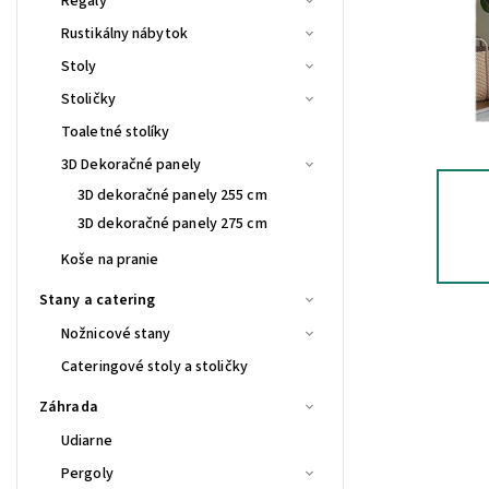
Regály
Rustikálny nábytok
Stoly
Stoličky
Toaletné stolíky
3D Dekoračné panely
3D dekoračné panely 255 cm
3D dekoračné panely 275 cm
Koše na pranie
Stany a catering
Nožnicové stany
Cateringové stoly a stoličky
Záhrada
Udiarne
Pergoly