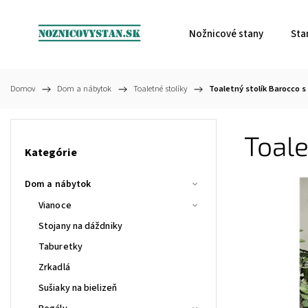
Nožnicové stany
Sta
Domov
/
Dom a nábytok
/
Toaletné stolíky
/
Toaletný stolík Barocco s
Toale
Kategórie
Dom a nábytok
Vianoce
Stojany na dáždniky
Taburetky
Zrkadlá
Sušiaky na bielizeň