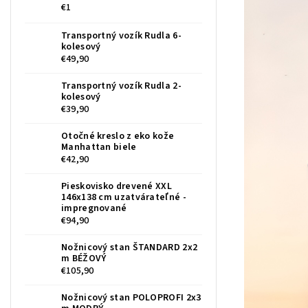
€1
Transportný vozík Rudla 6-
kolesový
€49,90
Transportný vozík Rudla 2-
kolesový
€39,90
Otočné kreslo z eko kože
Manhattan biele
€42,90
Pieskovisko drevené XXL
146x138 cm uzatvárateľné -
impregnované
€94,90
Nožnicový stan ŠTANDARD 2x2
m BÉŽOVÝ
€105,90
Nožnicový stan POLOPROFI 2x3