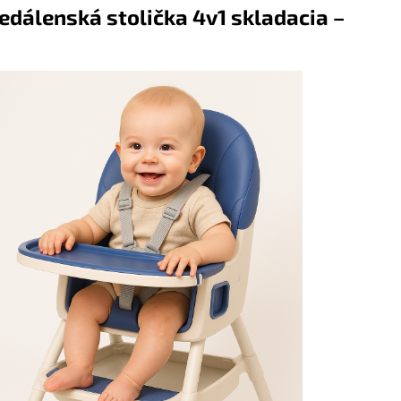
edálenská stolička 4v1 skladacia –