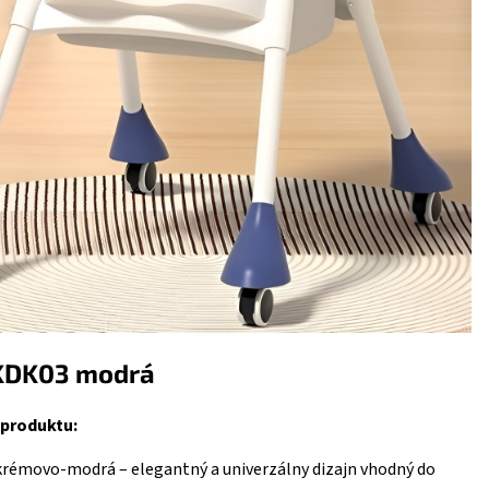
KDK03 modrá
 produktu:
rémovo-modrá – elegantný a univerzálny dizajn vhodný do