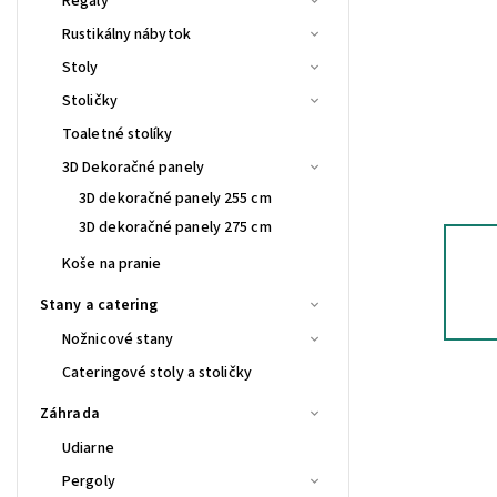
Regály
Rustikálny nábytok
Stoly
Stoličky
Toaletné stolíky
3D Dekoračné panely
3D dekoračné panely 255 cm
3D dekoračné panely 275 cm
Koše na pranie
Stany a catering
Nožnicové stany
Cateringové stoly a stoličky
Záhrada
Udiarne
Pergoly