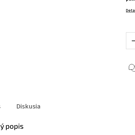
Deta
s
Diskusia
ý popis