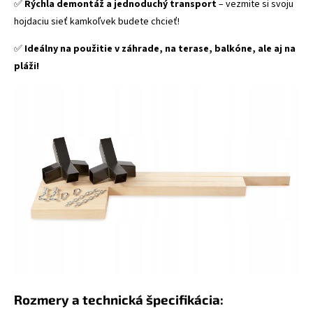
✅
Rýchla demontáž a jednoduchý transport
– vezmite si svoju
hojdaciu sieť kamkoľvek budete chcieť!
✅
Ideálny na použitie v záhrade, na terase, balkóne, ale aj na
pláži!
Rozmery a technická špecifikácia: