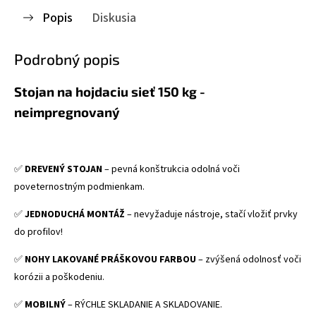
Popis
Diskusia
Podrobný popis
Stojan na hojdaciu sieť 150 kg -
neimpregnovaný
✅
DREVENÝ STOJAN
– pevná konštrukcia odolná voči
poveternostným podmienkam.
✅
JEDNODUCHÁ MONTÁŽ
– nevyžaduje nástroje, stačí vložiť prvky
do profilov!
✅
NOHY LAKOVANÉ PRÁŠKOVOU FARBOU
– zvýšená odolnosť voči
korózii a poškodeniu.
✅
MOBILNÝ
– RÝCHLE SKLADANIE A SKLADOVANIE.