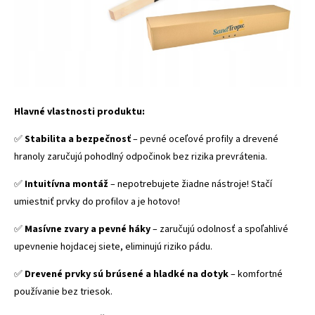
Hlavné vlastnosti produktu:
✅
Stabilita a bezpečnosť
– pevné oceľové profily a drevené
hranoly zaručujú pohodlný odpočinok bez rizika prevrátenia.
✅
Intuitívna montáž
– nepotrebujete žiadne nástroje! Stačí
umiestniť prvky do profilov a je hotovo!
✅
Masívne zvary a pevné háky
– zaručujú odolnosť a spoľahlivé
upevnenie hojdacej siete, eliminujú riziko pádu.
✅
Drevené prvky sú brúsené a hladké na dotyk
– komfortné
používanie bez triesok.