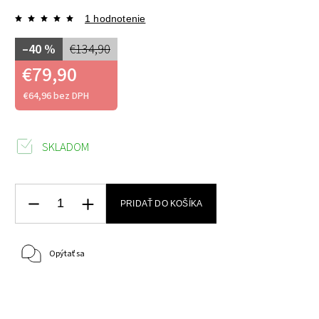
1 hodnotenie
–40 %
€134,90
€79,90
€64,96 bez DPH
SKLADOM
PRIDAŤ DO KOŠÍKA
Opýtať sa