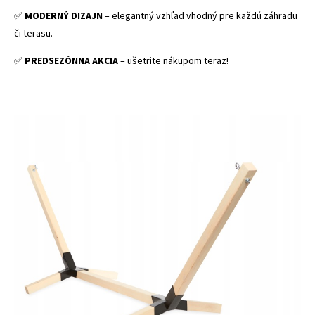
✅
MODERNÝ DIZAJN
– elegantný vzhľad vhodný pre každú záhradu
či terasu.
✅
PREDSEZÓNNA AKCIA
– ušetrite nákupom teraz!