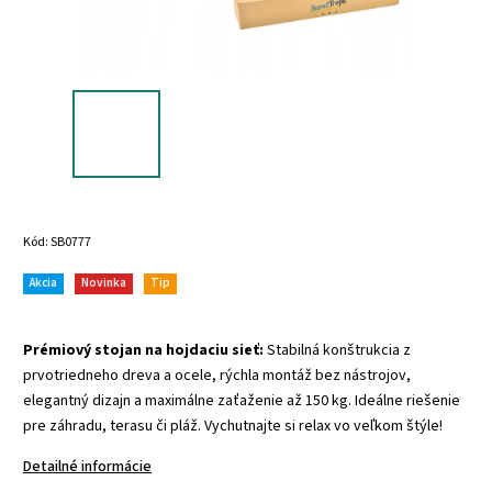
Kód:
SB0777
Akcia
Novinka
Tip
Prémiový stojan na hojdaciu sieť:
Stabilná konštrukcia z
prvotriedneho dreva a ocele, rýchla montáž bez nástrojov,
elegantný dizajn a maximálne zaťaženie až 150 kg. Ideálne riešenie
pre záhradu, terasu či pláž. Vychutnajte si relax vo veľkom štýle!
Detailné informácie