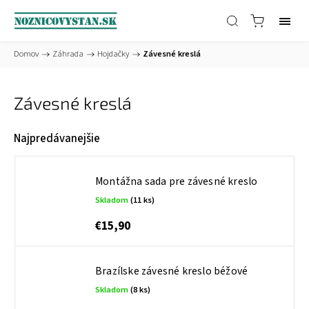
Domov
/
Záhrada
/
Hojdačky
/
Závesné kreslá
Závesné kreslá
Najpredávanejšie
Montážna sada pre závesné kreslo
Skladom
(11 ks)
€15,90
Brazílske závesné kreslo béžové
Skladom
(8 ks)