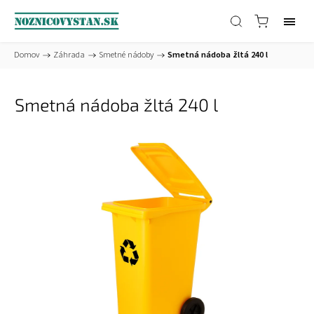
Domov
/
Záhrada
/
Smetné nádoby
/
Smetná nádoba žltá 240 l
Smetná nádoba žltá 240 l