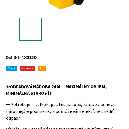
Kód:
SMENADZLT240
Akcia
Novinka
Tip
✨ODPADOVÁ NÁDOBA 240L – MAXIMÁLNY OBJEM,
MINIMÁLNA STAROSŤ!
➡️Potrebujete veľkokapacitnú nádobu, ktorá zvládne aj
náročnejšie podmienky a pomôže vám efektívne triediť
odpad?