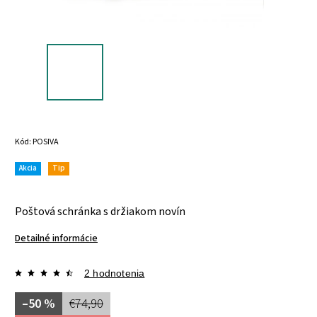
Kód:
POSIVA
Akcia
Tip
Poštová schránka s držiakom novín
Detailné informácie
2 hodnotenia
–50 %
€74,90