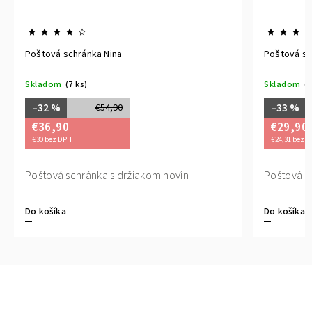
Poštová schránka Nina
Poštová schránk
Skladom
(7 ks)
Skladom
(7 ks)
–32 %
–33 %
€54,90
€36,90
€29,90
€30 bez DPH
€24,31 bez DPH
Poštová schránka s držiakom novín
Poštová schrán
Do košíka
Do košíka