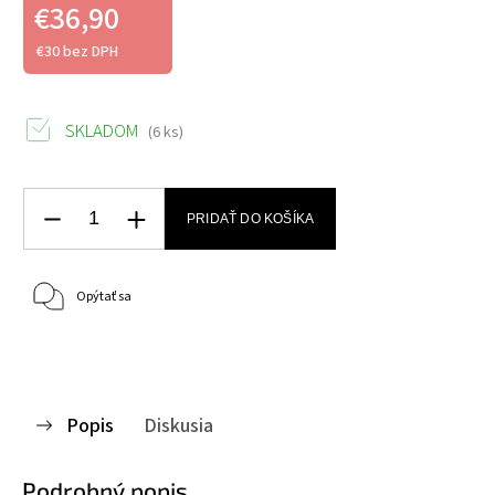
€36,90
€30 bez DPH
SKLADOM
(6 ks)
PRIDAŤ DO KOŠÍKA
Opýtať sa
Popis
Diskusia
Podrobný popis