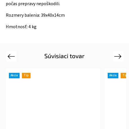
počas prepravy nepoškodili.
Rozmery balenia: 39x40x14cm
Hmotnosť: 4 kg
Súvisiaci tovar
Previous
Next
Akcia
Tip
Akcia
Tip