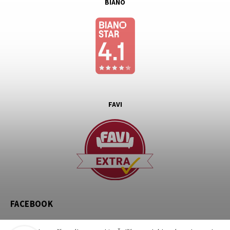
BIANO
FAVI
FACEBOOK