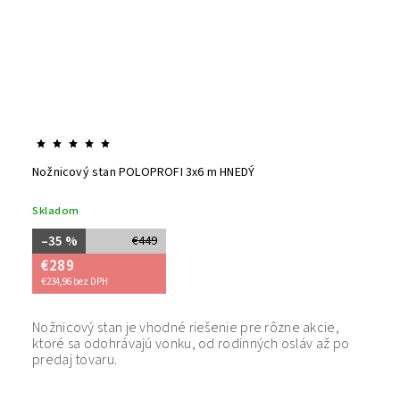
Nožnicový stan POLOPROFI 3x6 m HNEDÝ
Skladom
–35 %
€449
€289
€234,96 bez DPH
Nožnicový stan je vhodné riešenie pre rôzne akcie,
Bezpečný
ktoré sa odohrávajú vonku, od rodinných osláv až po
tovaru. 
predaj tovaru.