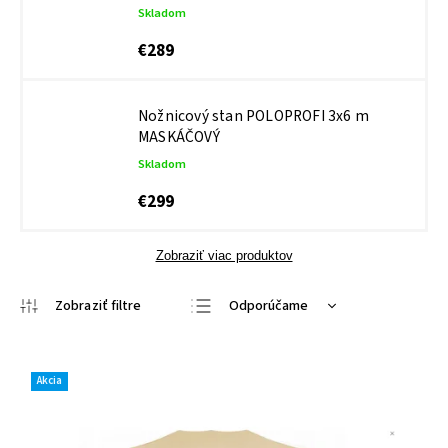
Skladom
€289
Nožnicový stan POLOPROFI 3x6 m
MASKÁČOVÝ
Skladom
€299
Zobraziť viac produktov
Odporúčame
Najlacnejšie
Najdrahšie
Akcia
Najpredávanejšie
Abecedne