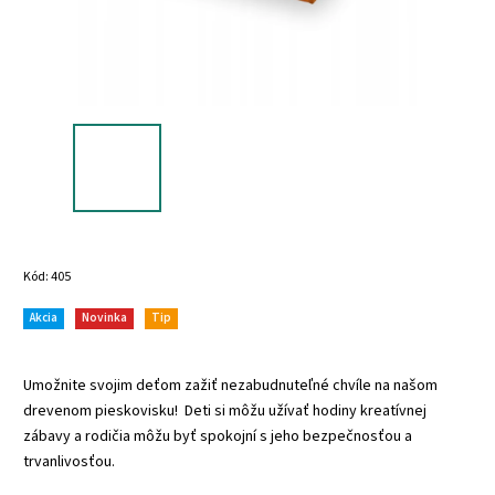
Kód:
405
Akcia
Novinka
Tip
Umožnite svojim deťom zažiť nezabudnuteľné chvíle na našom
drevenom pieskovisku! Deti si môžu užívať hodiny kreatívnej
zábavy a rodičia môžu byť spokojní s jeho bezpečnosťou a
trvanlivosťou.