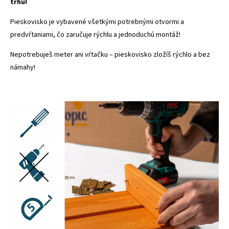
trhu!
Pieskovisko je vybavené všetkými potrebnými otvormi a
predvŕtaniami, čo zaručuje rýchlu a jednoduchú montáž!
Nepotrebuješ meter ani vŕtačku – pieskovisko zložíš rýchlo a bez
námahy!