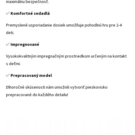
maximálnu bezpečnosť.
✅
Komfortné sedadlá
Premyslené usporiadanie dosiek umožňuje pohodlnú hru pre 2-4
deti.
✅
Impregnované
Vysokokvalitným impregnačným prostriedkom určeným na kontakt
s deťmi.
✅
Prepracovaný model
Dlhoročné skúsenosti nám umožnili vytvoriť pieskovisko
prepracované do každého detailu!