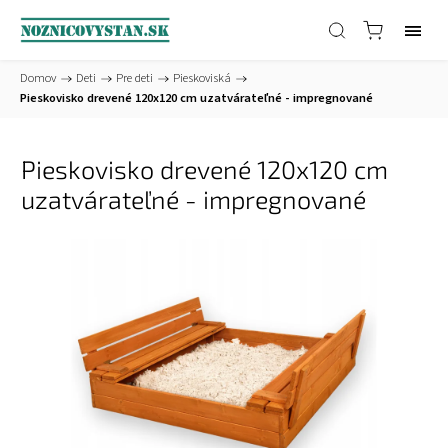
Domov
/
Deti
/
Pre deti
/
Pieskoviská
/
Pieskovisko drevené 120x120 cm uzatvárateľné - impregnované
Pieskovisko drevené 120x120 cm
uzatvárateľné - impregnované