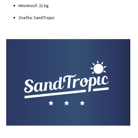
Hmotnosť: 21 kg
Značka: SandTropic