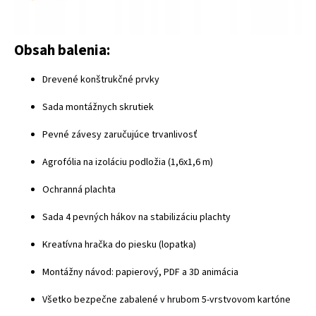
Obsah balenia:
Drevené konštrukčné prvky
Sada montážnych skrutiek
Pevné závesy zaručujúce trvanlivosť
Agrofólia na izoláciu podložia (1,6x1,6 m)
Ochranná plachta
Sada 4 pevných hákov na stabilizáciu plachty
Kreatívna hračka do piesku (lopatka)
Montážny návod: papierový, PDF a 3D animácia
Všetko bezpečne zabalené v hrubom 5-vrstvovom kartóne