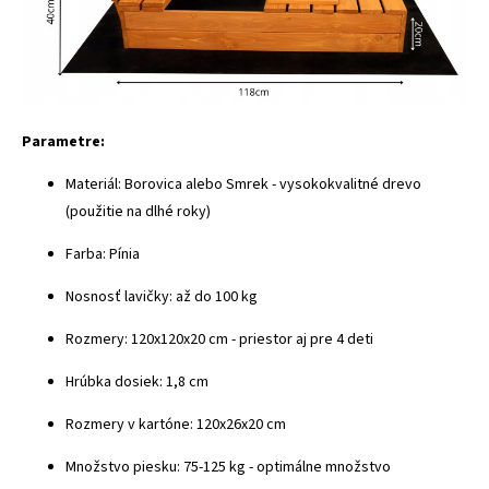
Parametre:
Materiál: Borovica alebo Smrek - vysokokvalitné drevo
(použitie na dlhé roky)
Farba: Pínia
Nosnosť lavičky: až do 100 kg
Rozmery: 120x120x20 cm - priestor aj pre 4 deti
Hrúbka dosiek: 1,8 cm
Rozmery v kartóne: 120x26x20 cm
Množstvo piesku: 75-125 kg - optimálne množstvo