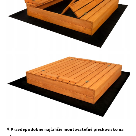
✴️ Pravdepodobne najľahšie montovateľné pieskovisko na