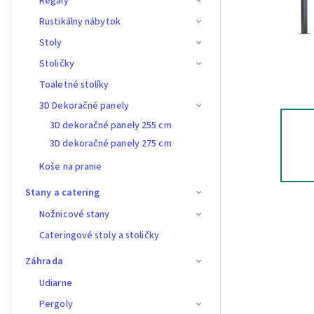
Regály
Rustikálny nábytok
Stoly
Stoličky
Toaletné stolíky
3D Dekoračné panely
3D dekoračné panely 255 cm
3D dekoračné panely 275 cm
Koše na pranie
Stany a catering
Nožnicové stany
Cateringové stoly a stoličky
Záhrada
Udiarne
Pergoly