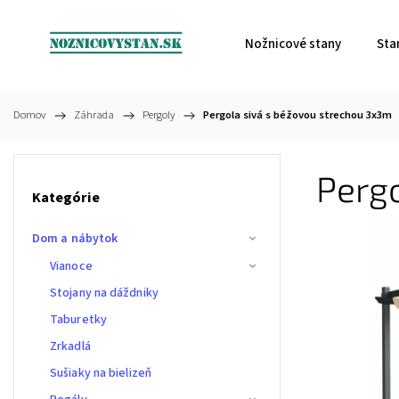
Nožnicové stany
Sta
Domov
/
Záhrada
/
Pergoly
/
Pergola sivá s béžovou strechou 3x3m
Perg
Kategórie
Dom a nábytok
Vianoce
Stojany na dáždniky
Taburetky
Zrkadlá
Sušiaky na bielizeň