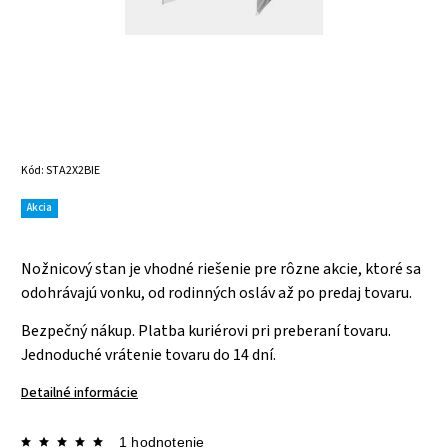
Kód:
STA2X2BIE
Akcia
Nožnicový stan je vhodné riešenie pre rôzne akcie, ktoré sa
odohrávajú vonku, od rodinných osláv až po predaj tovaru.
Bezpečný nákup. Platba kuriérovi pri preberaní tovaru.
Jednoduché vrátenie tovaru do 14 dní.
Detailné informácie
1 hodnotenie