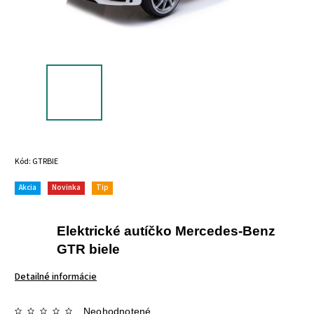
Kód:
GTRBIE
Akcia
Novinka
Tip
Elektrické autíčko Mercedes-Benz
GTR biele
Detailné informácie
Neohodnotené