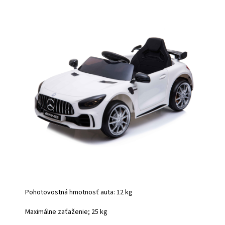
Pohotovostná hmotnosť auta: 12 kg
Maximálne zaťaženie; 25 kg