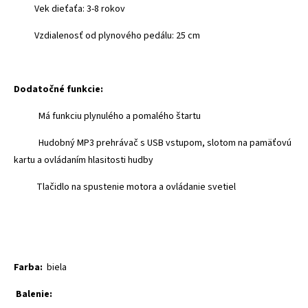
Vek dieťaťa: 3-8 rokov
Vzdialenosť od plynového pedálu: 25 cm
Dodatočné funkcie:
Má funkciu plynulého a pomalého štartu
Hudobný MP3 prehrávač s USB vstupom, slotom na pamäťovú
kartu a ovládaním hlasitosti hudby
Tlačidlo na spustenie motora a ovládanie svetiel
Farba:
biela
Balenie: