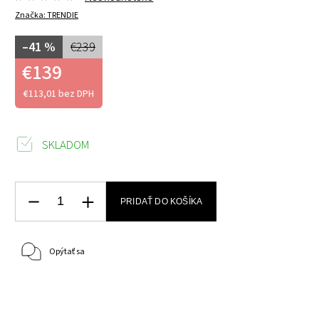
Značka:
TRENDIE
–41 %
€239
€139
€113,01 bez DPH
SKLADOM
PRIDAŤ DO KOŠÍKA
Opýtať sa