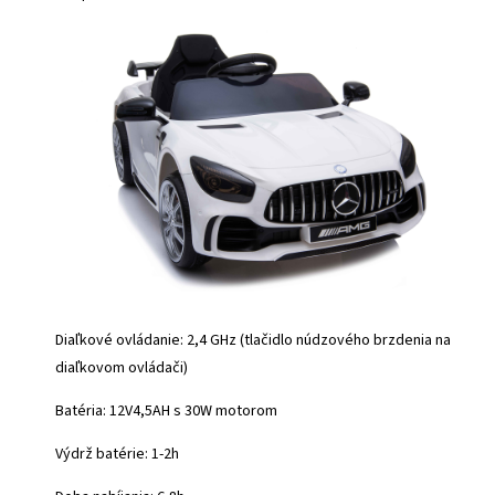
Diaľkové ovládanie: 2,4 GHz (tlačidlo núdzového brzdenia na
diaľkovom ovládači)
Batéria:
12V4,5AH s 30W motorom
Výdrž batérie: 1-2h