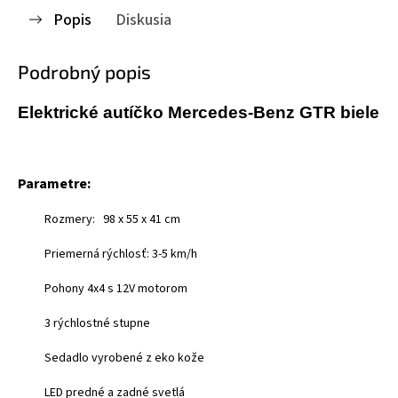
Popis
Diskusia
Podrobný popis
Elektrické autíčko Mercedes-Benz GTR biele
Parametre:
Rozmery:
98 x 55 x 41
cm
Priemerná rýchlosť: 3-5 km/h
Pohony 4x4 s 12V motorom
3 rýchlostné stupne
Sedadlo vyrobené z eko kože
LED predné a zadné svetlá