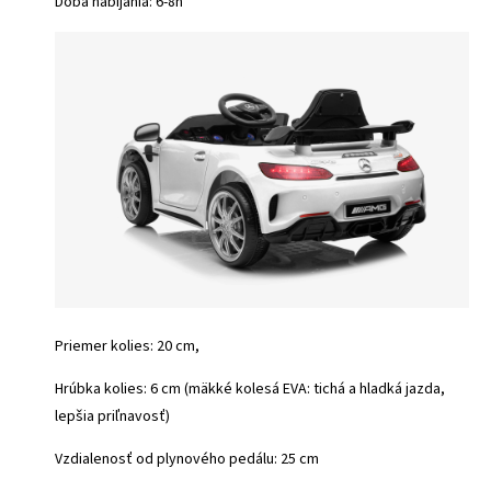
Doba nabíjania: 6-8h
Priemer kolies: 20 cm,
Hrúbka kolies: 6 cm (mäkké kolesá EVA: tichá a hladká jazda,
lepšia priľnavosť)
Vzdialenosť od plynového pedálu: 25 cm