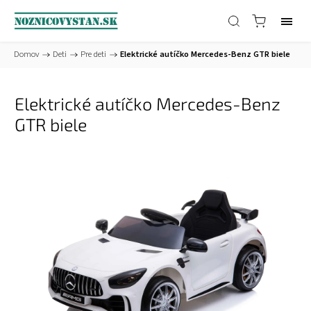
Domov
/
Deti
/
Pre deti
/
Elektrické autíčko Mercedes-Benz GTR biele
Elektrické autíčko Mercedes-Benz
GTR biele