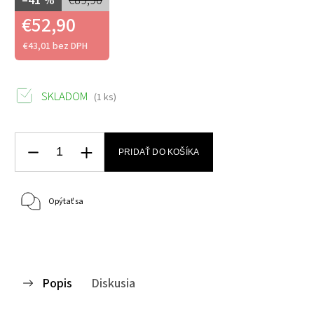
€52,90
€43,01 bez DPH
SKLADOM
(1 ks)
PRIDAŤ DO KOŠÍKA
Opýtať sa
Popis
Diskusia