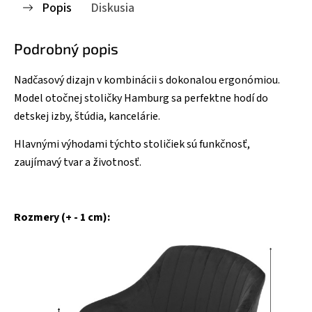
Popis
Diskusia
Podrobný popis
Nadčasový dizajn v kombinácii s dokonalou ergonómiou.
Model otočnej stoličky Hamburg sa perfektne hodí do
detskej izby, štúdia, kancelárie.
Hlavnými výhodami týchto stoličiek sú funkčnosť,
zaujímavý tvar a životnosť.
Rozmery (+ - 1 cm):