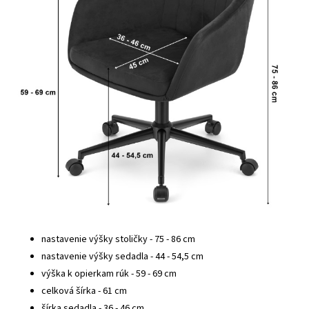
nastavenie výšky stoličky - 75 - 86 cm
nastavenie výšky sedadla - 44 - 54,5 cm
výška k opierkam rúk - 59 - 69 cm
celková šírka - 61 cm
šírka sedadla - 36 - 46 cm