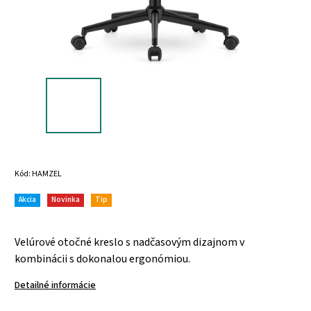
Kód:
HAMZEL
Akcia
Novinka
Tip
Velúrové otočné kreslo s nadčasovým dizajnom v
kombinácii s dokonalou ergonómiou.
Detailné informácie