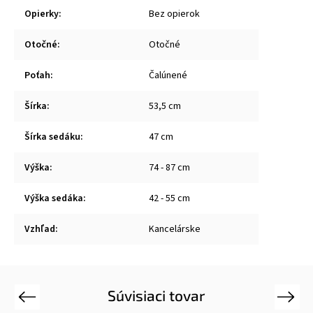
Opierky
:
Bez opierok
Otočné
:
Otočné
Poťah
:
Čalúnené
Šírka
:
53,5 cm
Šírka sedáku
:
47 cm
Výška
:
74 - 87 cm
Výška sedáka
:
42 - 55 cm
Vzhľad
:
Kancelárske
Súvisiaci tovar
Previous
Next