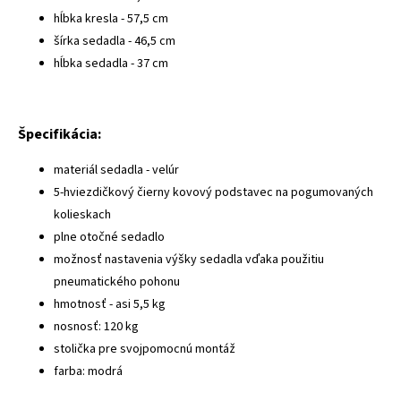
hĺbka kresla - 57,5 ​​cm
šírka sedadla - 46,5 cm
hĺbka sedadla - 37 cm
Špecifikácia:
materiál sedadla - velúr
5-hviezdičkový čierny kovový podstavec na pogumovaných
kolieskach
plne otočné sedadlo
možnosť nastavenia výšky sedadla vďaka použitiu
pneumatického pohonu
hmotnosť - asi 5,5 kg
nosnosť: 120 kg
stolička pre svojpomocnú montáž
farba: modrá