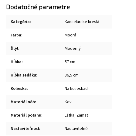
Dodatočné parametre
Kategória
:
Kancelárske kreslá
Farba
:
Modrá
Štýl
:
Moderný
Hĺbka
:
57 cm
Hĺbka sedáku
:
36,5 cm
Kolieska
:
Na kolieskach
Materiál nôh
:
Kov
Materiál poťahu
:
Látka, Zamat
Nastaviteľnosť
:
Nastaviteľné