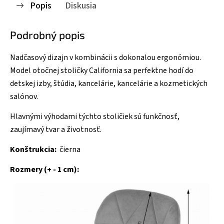
Popis
Diskusia
Podrobný popis
Nadčasový dizajn v kombinácii s dokonalou ergonómiou.
Model otočnej stoličky California sa perfektne hodí do
detskej izby, štúdia, kancelárie, kancelárie a kozmetických
salónov.
Hlavnými výhodami týchto stoličiek sú funkčnosť,
zaujímavý tvar a životnosť.
Konštrukcia:
čierna
Rozmery (+ - 1 cm):