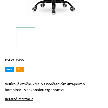
Kód:
CALZMOD
Akcia
Tip
Velúrové otočné kreslo s nadčasovým dizajnom v
kombinácii s dokonalou ergonómiou.
Detailné informácie