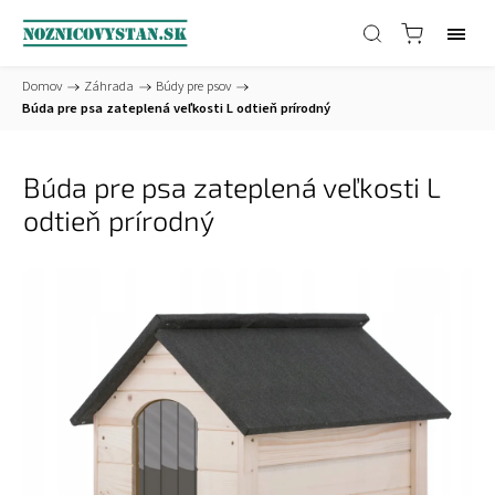
Domov
/
Záhrada
/
Búdy pre psov
/
Búda pre psa zateplená veľkosti L odtieň prírodný
Búda pre psa zateplená veľkosti L
odtieň prírodný