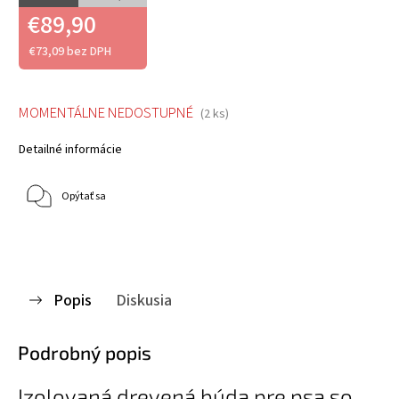
€89,90
€73,09 bez DPH
MOMENTÁLNE NEDOSTUPNÉ
(2 ks)
Detailné informácie
Opýtať sa
Popis
Diskusia
Podrobný popis
Izolovaná drevená búda pre psa so