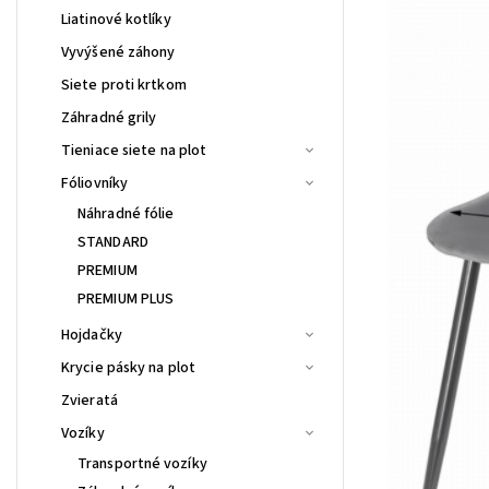
Liatinové kotlíky
Vyvýšené záhony
Siete proti krtkom
Záhradné grily
Tieniace siete na plot
Fóliovníky
Náhradné fólie
STANDARD
PREMIUM
PREMIUM PLUS
Hojdačky
Krycie pásky na plot
Zvieratá
Vozíky
Transportné vozíky