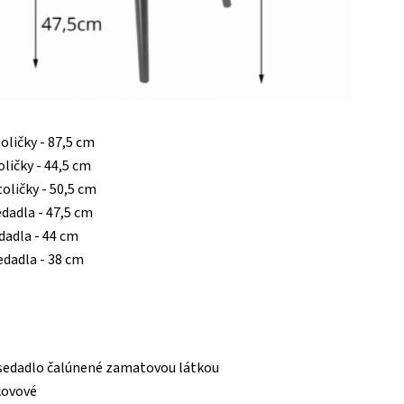
oličky - 87,5 cm
oličky - 44,5 cm
toličky - 50,5 cm
edadla - 47,5 cm
edadla - 44 cm
edadla - 38 cm
sedadlo čalúnené zamatovou látkou
kovové