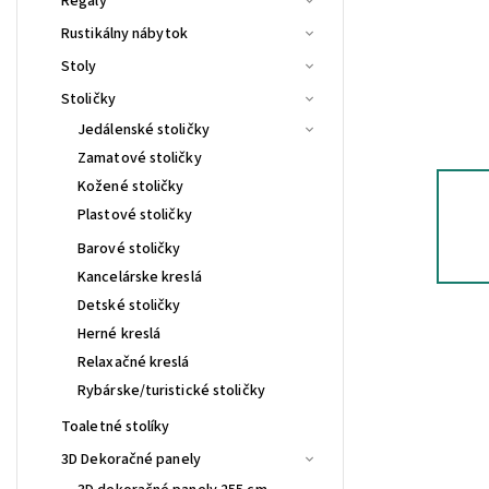
Regály
Rustikálny nábytok
Stoly
Stoličky
Jedálenské stoličky
Zamatové stoličky
Kožené stoličky
Plastové stoličky
Barové stoličky
Kancelárske kreslá
Detské stoličky
Herné kreslá
Relaxačné kreslá
Rybárske/turistické stoličky
Toaletné stolíky
3D Dekoračné panely