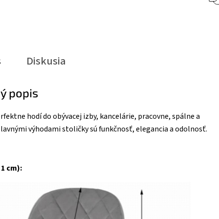
s
Diskusia
ý popis
erfektne hodí do obývacej izby, kancelárie, pracovne, spálne a
Hlavnými výhodami stoličky sú funkčnosť, elegancia a odolnosť.
 1 cm):