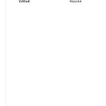
Vzhľad
:
Klasické