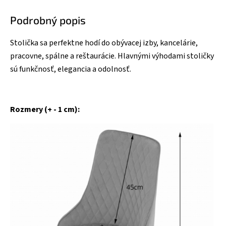
Podrobný popis
Stolička sa perfektne hodí do obývacej izby, kancelárie,
pracovne, spálne a reštaurácie. Hlavnými výhodami stoličky
sú funkčnosť, elegancia a odolnosť.
Rozmery (+ - 1 cm):