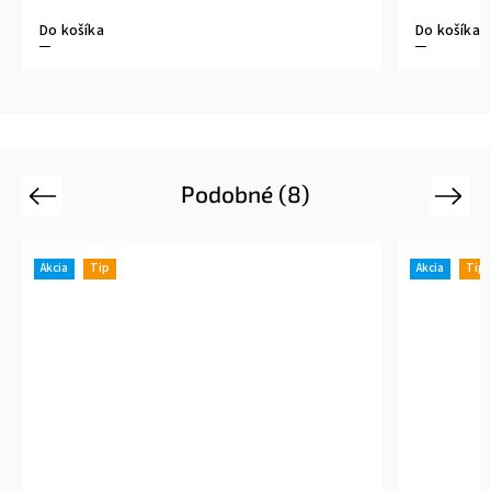
Do košíka
Do košíka
Podobné (8)
Previous
Next
Akcia
Tip
Akcia
Tip