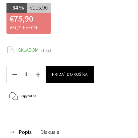
–34 %
€115,90
€75,90
€61,71 bez DPH
SKLADOM
(1 ks)
PRIDAŤ DO KOŠÍKA
Opýtať sa
Popis
Diskusia