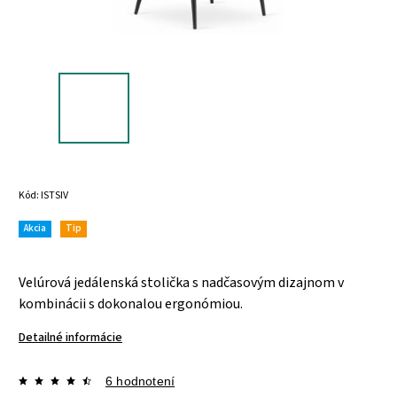
Kód:
ISTSIV
Akcia
Tip
Velúrová jedálenská stolička s nadčasovým dizajnom v
kombinácii s dokonalou ergonómiou.
Detailné informácie
6 hodnotení