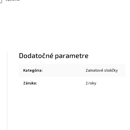
Dodatočné parametre
Kategória
:
Zamatové stoličky
Záruka
:
2 roky