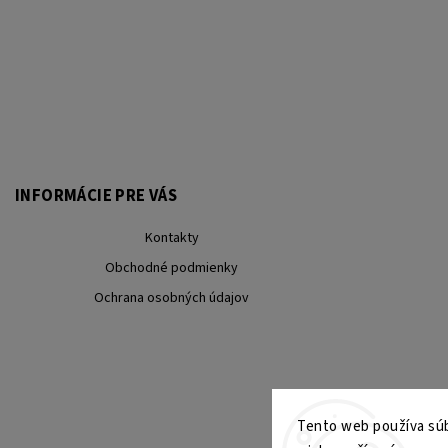
INFORMÁCIE PRE VÁS
Kontakty
Obchodné podmienky
Ochrana osobných údajov
Tento web používa súb