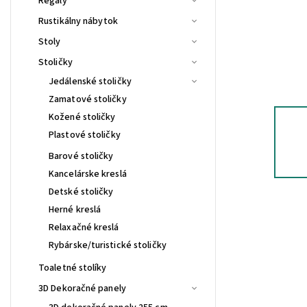
Regály
Rustikálny nábytok
Stoly
Stoličky
Jedálenské stoličky
Zamatové stoličky
Kožené stoličky
Plastové stoličky
Barové stoličky
Kancelárske kreslá
Detské stoličky
Herné kreslá
Relaxačné kreslá
Rybárske/turistické stoličky
Toaletné stolíky
3D Dekoračné panely