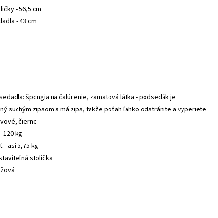
ličky - 56,5 cm
dadla - 43 cm
 sedadla: špongia na čalúnenie, zamatová látka - podsedák je
ný suchým zipsom a má zips, takže poťah ľahko odstránite a vyperiete
ovové, čierne
- 120 kg
 - asi 5,75 kg
staviteľná stolička
éžová